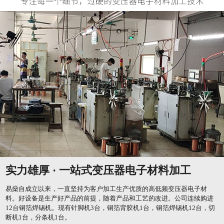
实力雄厚 · 一站式变压器电子材料加工
易燊自成立以来，一直坚持为客户加工生产优质的高低频变压器电子材
料。好设备是生产好产品的前提，随着产品和工艺的改进。公司连续购进
12台铜箔焊锡机。现有针脚机3台，铜箔背胶机1台，铜箔焊锡机12台，切
断机1台，分条机1台。