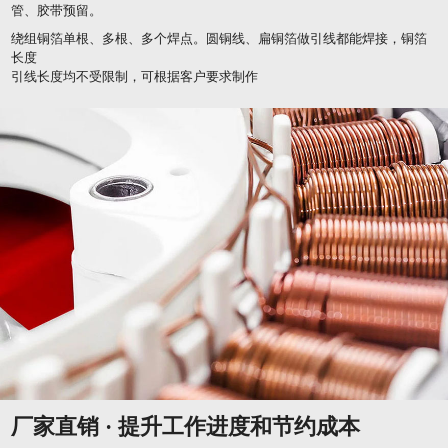
管、胶带预留。
绕组铜箔单根、多根、多个焊点。圆铜线、扁铜箔做引线都能焊接，铜箔
长度
引线长度均不受限制，可根据客户要求制作
厂家直销 · 提升工作进度和节约成本