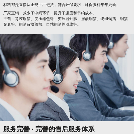
材料都是直接从正规工厂进货，符合环保要求，环保资料年年更新。
厂家直销，减少了中间环节，提升了进度和节约成本。
主营：背胶铜箔、变压器包针、变压器针脚、屏蔽铜箔、绕组铜箔、铜箔
穿套管、铜箔背胶预留、自粘铜箔焊引线等。
服务完善 · 完善的售后服务体系