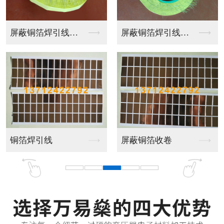
自粘铜箔
铜箔背胶
铜箔背胶
铜箔胶带