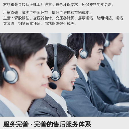
材料都是直接从正规工厂进货，符合环保要求，环保资料年年更新。
厂家直销，减少了中间环节，提升了进度和节约成本。
主营：背胶铜箔、变压器包针、变压器针脚、屏蔽铜箔、绕组铜箔、铜箔
穿套管、铜箔背胶预留、自粘铜箔焊引线等。
服务完善 · 完善的售后服务体系