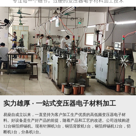
实力雄厚 · 一站式变压器电子材料加工
易燊自成立以来，一直坚持为客户加工生产优质的高低频变压器电子材
料。好设备是生产好产品的前提，随着产品和工艺的改进。公司连续购进
12台铜箔焊锡机。现有针脚机3台，铜箔背胶机1台，铜箔焊锡机12台，切
断机1台，分条机1台。