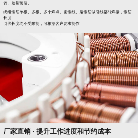
管、胶带预留。
绕组铜箔单根、多根、多个焊点。圆铜线、扁铜箔做引线都能焊接，铜箔
长度
引线长度均不受限制，可根据客户要求制作
厂家直销 · 提升工作进度和节约成本