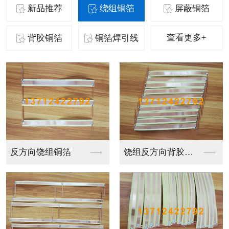
新品推荐
绕组铜箔
屏蔽铜箔
查看更多+
背胶铜箔
铜箔焊引线
屏蔽铜箔焊引线收卷
屏蔽铜箔焊引线收卷