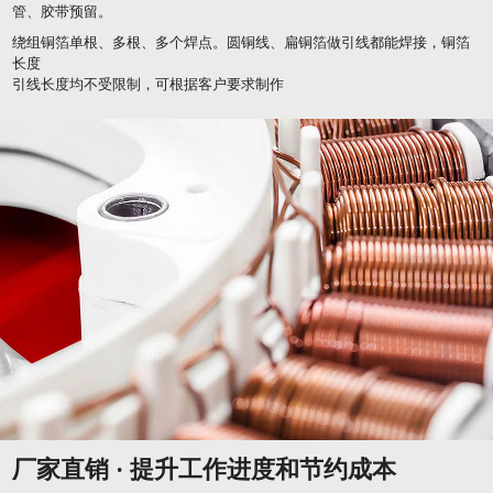
管、胶带预留。
绕组铜箔单根、多根、多个焊点。圆铜线、扁铜箔做引线都能焊接，铜箔
长度
引线长度均不受限制，可根据客户要求制作
厂家直销 · 提升工作进度和节约成本