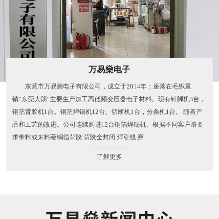
万易燊电子
东莞市万易燊电子有限公司，成立于2014年；座落在毛织重
镇“东莞大朗”主要生产加工高低频变压器电子材料。现有针脚机3台，
铜箔背胶机1台。铜箔焊锡机12台。切断机1台，分条机1台。 随着产
品和工艺的改进。公司连续购进12台铜箔焊锡机。根据不同客户群要
求带料或来料蔽铜箔背胶 背胶全封闭 焊引线 穿...
了解更多