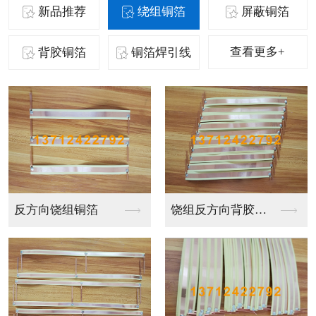
新品推荐
绕组铜箔
屏蔽铜箔
查看更多+
背胶铜箔
铜箔焊引线
屏蔽铜箔焊引线收卷
屏蔽铜箔焊引线收卷