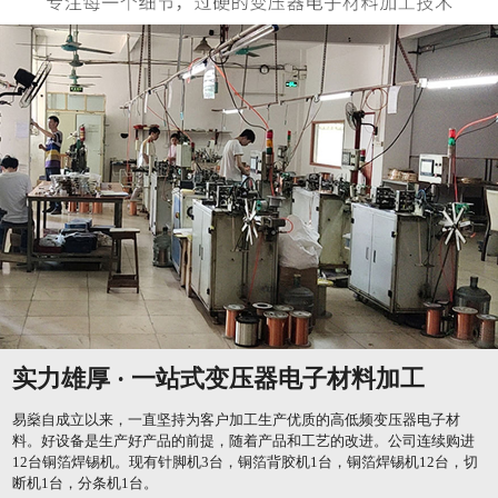
实力雄厚 · 一站式变压器电子材料加工
易燊自成立以来，一直坚持为客户加工生产优质的高低频变压器电子材
料。好设备是生产好产品的前提，随着产品和工艺的改进。公司连续购进
12台铜箔焊锡机。现有针脚机3台，铜箔背胶机1台，铜箔焊锡机12台，切
断机1台，分条机1台。