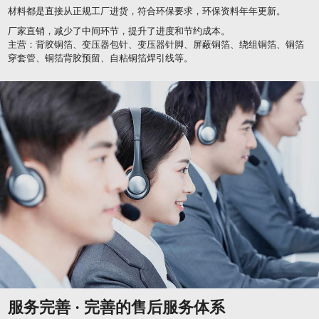
材料都是直接从正规工厂进货，符合环保要求，环保资料年年更新。
厂家直销，减少了中间环节，提升了进度和节约成本。
主营：背胶铜箔、变压器包针、变压器针脚、屏蔽铜箔、绕组铜箔、铜箔
穿套管、铜箔背胶预留、自粘铜箔焊引线等。
服务完善 · 完善的售后服务体系